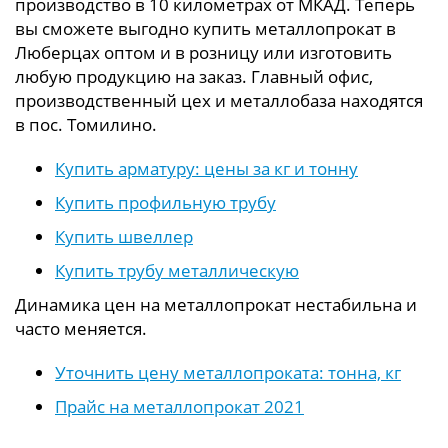
производство в 10 километрах от МКАД. Теперь
вы сможете выгодно купить металлопрокат в
Люберцах оптом и в розницу или изготовить
любую продукцию на заказ. Главный офис,
производственный цех и металлобаза находятся
в пос. Томилино.
Купить арматуру: цены за кг и тонну
Купить профильную трубу
Купить швеллер
Купить трубу металлическую
Динамика цен на металлопрокат нестабильна и
часто меняется.
Уточнить цену металлопроката: тонна, кг
Прайс на металлопрокат 2021