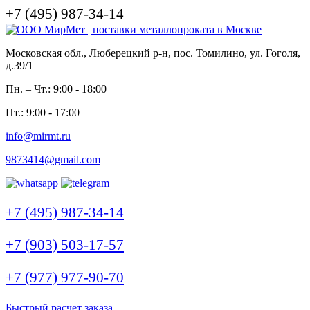
+7 (495) 987-34-14
Московская обл., Люберецкий р-н, пос. Томилино, ул. Гоголя,
д.39/1
Пн. – Чт.: 9:00 - 18:00
Пт.: 9:00 - 17:00
info@mirmt.ru
9873414@gmail.com
+7 (495) 987-34-14
+7 (903) 503-17-57
+7 (977) 977-90-70
Быстрый расчет заказа