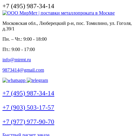
+7 (495) 987-34-14
Московская обл., Люберецкий р-н, пос. Томилино, ул. Гоголя,
д.39/1
Пн. – Чт.: 9:00 - 18:00
Пт.: 9:00 - 17:00
info@mirmt.ru
9873414@gmail.com
+7 (495) 987-34-14
+7 (903) 503-17-57
+7 (977) 977-90-70
Быстрый расчет заказа