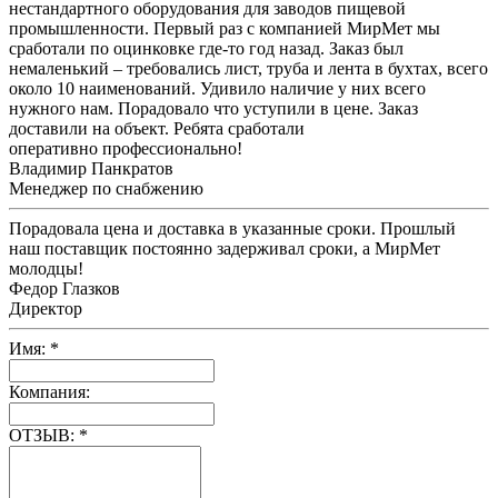
нестандартного оборудования для заводов пищевой
промышленности. Первый раз с компанией МирМет мы
сработали по оцинковке где-то год назад. Заказ был
немаленький – требовались лист, труба и лента в бухтах, всего
около 10 наименований. Удивило наличие у них всего
нужного нам. Порадовало что уступили в цене. Заказ
доставили на объект. Ребята сработали
оперативно профессионально!
Владимир Панкратов
Менеджер по снабжению
Порадовала цена и доставка в указанные сроки. Прошлый
наш поставщик постоянно задерживал сроки, а МирМет
молодцы!
Федор Глазков
Директор
Имя:
*
Компания:
ОТЗЫВ:
*