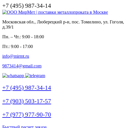
+7 (495) 987-34-14
Московская обл., Люберецкий р-н, пос. Томилино, ул. Гоголя,
д.39/1
Пн. – Чт.: 9:00 - 18:00
Пт.: 9:00 - 17:00
info@mirmt.ru
9873414@gmail.com
+7 (495) 987-34-14
+7 (903) 503-17-57
+7 (977) 977-90-70
Быстрый расчет заказа