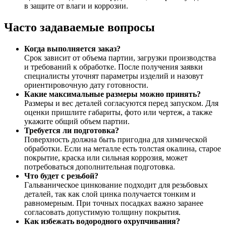
в защите от влаги и коррозии.
Часто задаваемые вопросы
Когда выполняется заказ?
Срок зависит от объема партии, загрузки производства
и требований к обработке. После получения заявки
специалисты уточнят параметры изделий и назовут
ориентировочную дату готовности.
Какие максимальные размеры можно принять?
Размеры и вес деталей согласуются перед запуском. Для
оценки пришлите габариты, фото или чертеж, а также
укажите общий объем партии.
Требуется ли подготовка?
Поверхность должна быть пригодна для химической
обработки. Если на металле есть толстая окалина, старое
покрытие, краска или сильная коррозия, может
потребоваться дополнительная подготовка.
Что будет с резьбой?
Гальваническое цинкование подходит для резьбовых
деталей, так как слой цинка получается тонким и
равномерным. При точных посадках важно заранее
согласовать допустимую толщину покрытия.
Как избежать водородного охрупчивания?