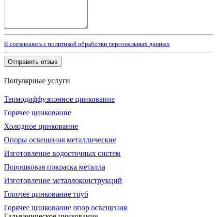
Я соглашаюсь с политикой обработки персональных данных
Отправить отзыв
Популярные услуги
Термодиффузионное цинкование
Горячее цинкование
Холодное цинкование
Опоры освещения металлические
Изготовление водосточных систем
Порошковая покраска металла
Изготовление металлоконструкций
Горячее цинкование труб
Горячее цинкование опор освещения
Гальваническое цинкование