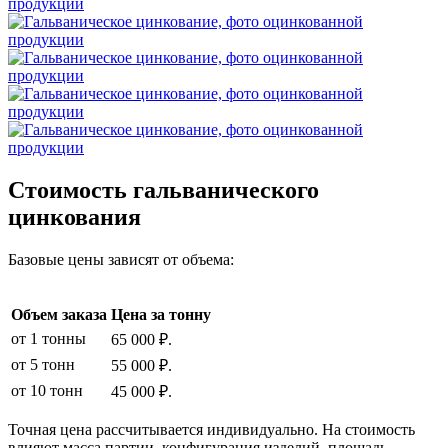
Стоимость гальванического
цинкования
Базовые цены зависят от объема:
Объем заказа
Цена за тонну
от 1 тонны
65 000 ₽.
от 5 тонн
55 000 ₽.
от 10 тонн
45 000 ₽.
Точная цена рассчитывается индивидуально. На стоимость
влияют масса партии, конфигурация изделий, площадь