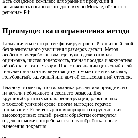
Есть складской комплекс для хранения продукции и
возможность организовать доставку по Москве, области и
регионам РФ.
Преимущества и ограничения метода
Гальваническое покрытие формирует ровный защитный слой
без значительного увеличения размеров детали. Метод
особенно востребован там, где нужна декоративная
оцинковка, чистая поверхность, точная посадка и аккуратная
обработка сложных форм. После пассивации цинковый слой
получает дополнительную защиту и может иметь светлый,
голубоватый, радужный или другой согласованный оттенок.
Важно учитывать, что гальваника рассчитана прежде всего
на детали небольшого и среднего размера. Для
крупногабаритных металлоконструкций, работающих
в тяжелой уличной среде, иногда выгоднее горячее
цинкование. Если есть риск водородного охрупчивания
высокопрочных сталей, режим обработки согласуется
отдельно: может потребоваться термообработка после
нанесения покрытия.