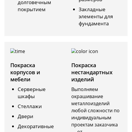
долговечным
покрытием
Закладные
элементы для
фундамента
Покраска
Покраска
корпусов и
нестандартных
мебели
изделий
Серверные
Выполняем
шкафы
окрашивание
металлоизделий
Стеллажи
любой сложности по
Двери
индивидуальным
проектам заказчика
Декоративные
— от