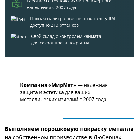
Работаем с технологиями полимерного
напыления с 2007 года
Полная палитра цветов по каталогу RAL:
доступно 213 оттенков
Свой склад с контролем климата
для сохранности покрытия
Компания «МирМет»
— надежная
защита и эстетика для ваших
металлических изделий с 2007 года.
Выполняем порошковую покраску металла
на собственном производстве в Люберцах.