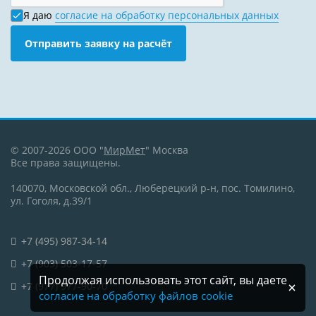
Я даю
согласие на обработку персональных данных
Отправить заявку на расчёт
© 2007-2026 ООО "
МирМет
" Москва
Все права защищены.
140070, Московской обл., Люберецкий р-н, пос. Томилино,
ул. Гоголя, д.39/1
+7 (495) 987-34-14
+7 (903) 503-17-57
Продолжая использовать этот сайт, вы даете
+7 (977) 977-90-70
согласие на обработку файлов cookie