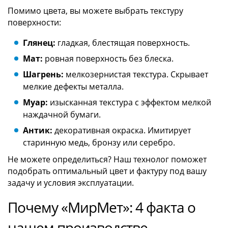
Помимо цвета, вы можете выбрать текстуру
поверхности:
Глянец:
гладкая, блестящая поверхность.
Мат:
ровная поверхность без блеска.
Шагрень:
мелкозернистая текстура. Скрывает
мелкие дефекты металла.
Муар:
изысканная текстура с эффектом мелкой
наждачной бумаги.
Антик:
декоративная окраска. Имитирует
старинную медь, бронзу или серебро.
Не можете определиться? Наш технолог поможет
подобрать оптимальный цвет и фактуру под вашу
задачу и условия эксплуатации.
Почему «МирМет»: 4 факта о
нашем производстве