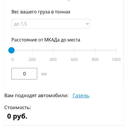
Вес вашего груза в тоннах
Расстояние от МКАДа до места
0
200
400
600
800
1000
км
Вам подходят автомобили:
Газель
Стоимость:
0
руб.