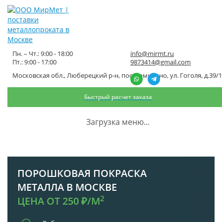
Пн. – Чт.: 9:00 - 18:00
info@mirmt.ru
Пт.: 9:00 - 17:00
9873414@gmail.com
Московская обл., Люберецкий р-н, пос. Томилино, ул. Гоголя, д.39/1
Порошковая покраска металла
Быстрый расчет заказа
Главная
Обработка металла
Порошковая покраска металла
Загрузка меню...
ПОРОШКОВАЯ ПОКРАСКА
МЕТАЛЛА В МОСКВЕ
2
ЦЕНА ОТ 250 ₽/М