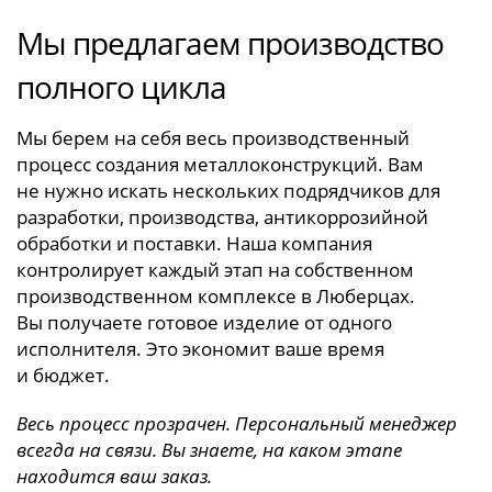
Мы предлагаем производство
полного цикла
Мы берем на себя весь производственный
процесс создания металлоконструкций. Вам
не нужно искать нескольких подрядчиков для
разработки, производства, антикоррозийной
обработки и поставки. Наша компания
контролирует каждый этап на собственном
производственном комплексе в Люберцах.
Вы получаете готовое изделие от одного
исполнителя. Это экономит ваше время
и бюджет.
Весь процесс прозрачен. Персональный менеджер
всегда на связи. Вы знаете, на каком этапе
находится ваш заказ.