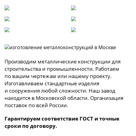
быстровозводимые здания,
Металлические заборы
Опоры трубопроводов
каркасы
Металлические маршевые
Изготовление
лестницы
металлоизделий
Нестандартные
Изготовление
конструкций
металлических каркасов
для ангаров
Производим металлические конструкции для
строительства и промышленности. Работаем
по вашим чертежам или нашему проекту.
Изготавливаем стандартные изделия
и сооружения любой сложности. Наш завод
находится в Московской области. Организация
поставок по всей России.
Гарантируем соответствие ГОСТ и точные
сроки по договору.