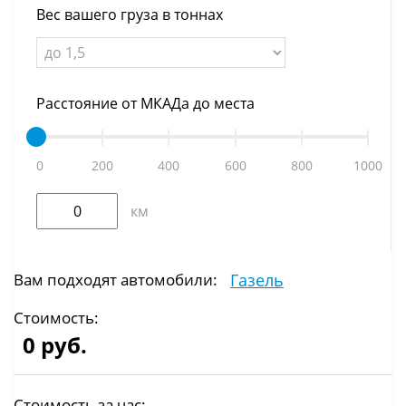
Вес вашего груза в тоннах
Расстояние от МКАДа до места
0
200
400
600
800
1000
км
Вам подходят автомобили:
Газель
Стоимость:
0
руб.
Стоимость за час: