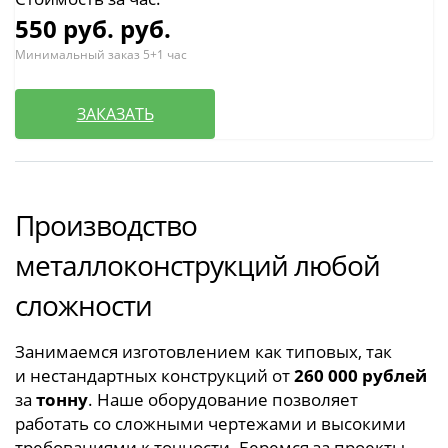
550 руб.
руб.
Минимальный заказ 5+1 час
ЗАКАЗАТЬ
Производство
металлоконструкций любой
сложности
Занимаемся изготовлением как типовых, так
и нестандартных конструкций от
260 000 рублей
за
тонну
. Наше оборудование позволяет
работать со сложными чертежами и высокими
требованиями к точности. Беремся за проекты,