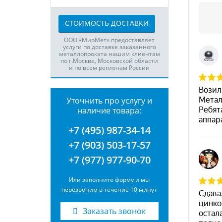
СТОИМОСТЬ ДОСТАВКИ
ООО «МирМет» предоставляет
услуги по доставке заказанного
металлопроката нашим клиентам
по г.Москве, Московской области
и по всем регионам России
Уточнить про услугу и
наличие товара:
+7 (495) 987-34-14
+7 (903) 503-17-57
+7 (977) 977-90-70
Или заполните форму и мы
перезвоним в течение 10 минут
Заказать звонок