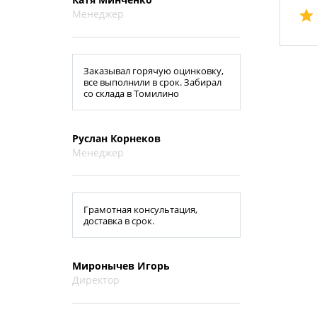
Менеджер
Заказывал горячую оцинковку,
все выполнили в срок. Забирал
со склада в Томилино
Руслан Корнеков
Менеджер
Грамотная консультация,
доставка в срок.
Миронычев Игорь
Директор