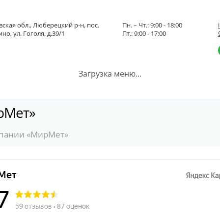
ская обл., Люберецкий р-н, пос.
Пн. – Чт.: 9:00 - 18:00
но, ул. Гоголя, д.39/1
Пт.: 9:00 - 17:00
Загрузка меню...
рМет»
мпании «МирМет»