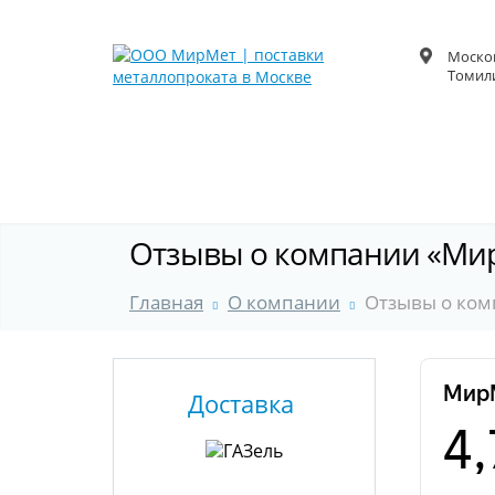
Москов
Томили
Отзывы о компании «Ми
Главная
О компании
Отзывы о ко
Доставка