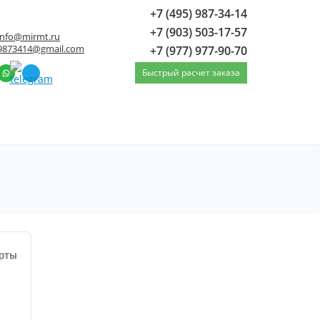
+7 (495) 987-34-14
+7 (903) 503-17-57
info@mirmt.ru
9873414@gmail.com
+7 (977) 977-90-70
Быстрый расчет заказа