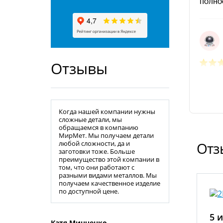
Отзывы
Когда нашей компании нужны
сложные детали, мы
обращаемся в компанию
МирМет. Мы получаем детали
любой сложности, да и
Отз
заготовки тоже. Больше
преимущество этой компании в
том, что они работают с
разными видами металлов. Мы
получаем качественное изделие
по доступной цене.
5 и
Катя Минченко