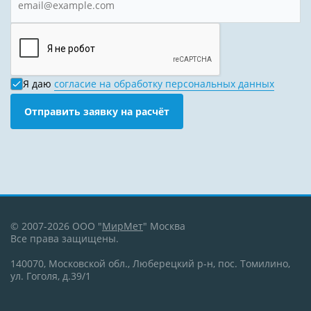
Я даю
согласие на обработку персональных данных
Отправить заявку на расчёт
© 2007-2026 ООО "
МирМет
" Москва
Все права защищены.
140070, Московской обл., Люберецкий р-н, пос. Томилино,
ул. Гоголя, д.39/1