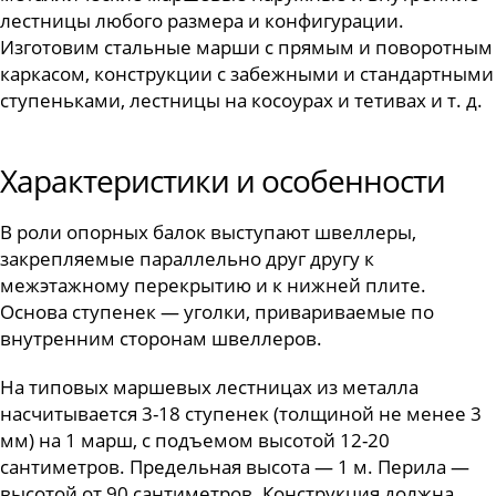
лестницы любого размера и конфигурации.
Изготовим стальные марши с прямым и поворотным
каркасом, конструкции с забежными и стандартными
ступеньками, лестницы на косоурах и тетивах и т. д.
Характеристики и особенности
В роли опорных балок выступают швеллеры,
закрепляемые параллельно друг другу к
межэтажному перекрытию и к нижней плите.
Основа ступенек — уголки, привариваемые по
внутренним сторонам швеллеров.
На типовых маршевых лестницах из металла
насчитывается 3-18 ступенек (толщиной не менее 3
мм) на 1 марш, с подъемом высотой 12-20
сантиметров. Предельная высота — 1 м. Перила —
высотой от 90 сантиметров. Конструкция должна