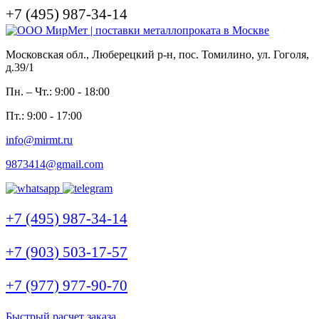
+7 (495) 987-34-14
Московская обл., Люберецкий р-н, пос. Томилино, ул. Гоголя,
д.39/1
Пн. – Чт.: 9:00 - 18:00
Пт.: 9:00 - 17:00
info@mirmt.ru
9873414@gmail.com
+7 (495) 987-34-14
+7 (903) 503-17-57
+7 (977) 977-90-70
Быстрый расчет заказа