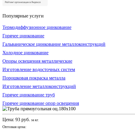
Популярные услуги
Термодиффузионное цинкование
Горячее цинкование
Гальваническое цинкование металлоконструкций
Холодное цинкование
Опоры освещения металлические
Изготовление водосточных систем
Порошковая покраска металла
Изготовление металлоконструкций
Горячее цинкование труб
Горячее цинкование опор освещения
Цена:
93
руб.
за кг.
Оптовая цена: