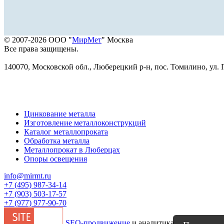
© 2007-2026 ООО "
МирМет
" Москва
Все права защищены.
140070, Московской обл., Люберецкий р-н, пос. Томилино, ул. Г
Цинкование металла
Изготовление металлоконструкций
Каталог металлопроката
Обработка металла
Металлопрокат в Люберцах
Опоры освещения
info@mirmt.ru
+7 (495) 987-34-14
+7 (903) 503-17-57
+7 (977) 977-90-70
SEO-продвижение
и аналитика