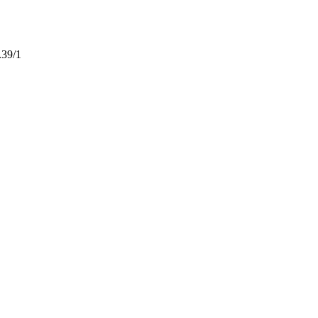
.39/1