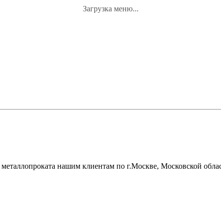
Загрузка меню...
металлопроката нашим клиентам по г.Москве, Московской облас