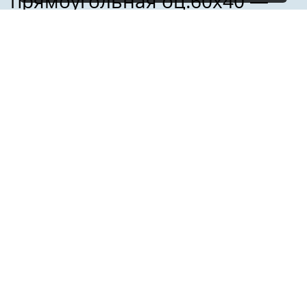
Имя:
Телефон:
*
Электронная почта:
Я даю
согласие на обработку персональных данных