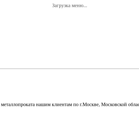
Загрузка меню...
металлопроката нашим клиентам по г.Москве, Московской облас