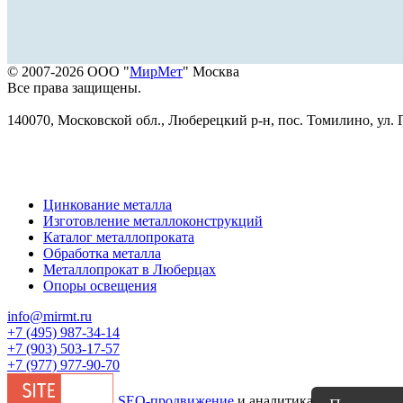
© 2007-2026 ООО "
МирМет
" Москва
Все права защищены.
140070, Московской обл., Люберецкий р-н, пос. Томилино, ул. Г
Цинкование металла
Изготовление металлоконструкций
Каталог металлопроката
Обработка металла
Металлопрокат в Люберцах
Опоры освещения
info@mirmt.ru
+7 (495) 987-34-14
+7 (903) 503-17-57
+7 (977) 977-90-70
SEO-продвижение
и аналитика