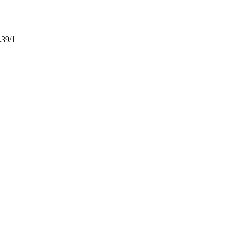
.39/1