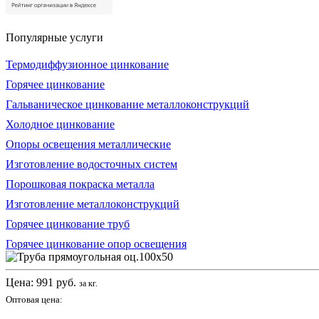
Популярные услуги
Термодиффузионное цинкование
Горячее цинкование
Гальваническое цинкование металлоконструкций
Холодное цинкование
Опоры освещения металлические
Изготовление водосточных систем
Порошковая покраска металла
Изготовление металлоконструкций
Горячее цинкование труб
Горячее цинкование опор освещения
Цена:
991
руб.
за кг.
Оптовая цена: