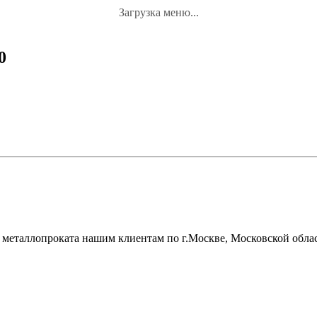
Загрузка меню...
0
металлопроката нашим клиентам по г.Москве, Московской облас