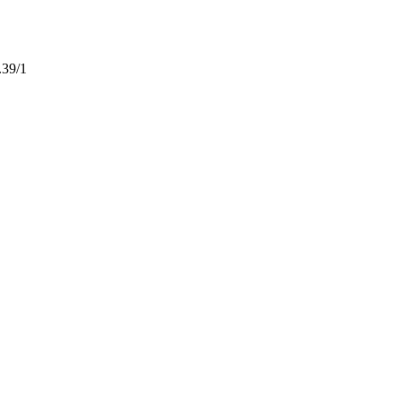
.39/1