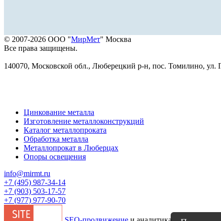
© 2007-2026 ООО "
МирМет
" Москва
Все права защищены.
140070, Московской обл., Люберецкий р-н, пос. Томилино, ул. Г
Цинкование металла
Изготовление металлоконструкций
Каталог металлопроката
Обработка металла
Металлопрокат в Люберцах
Опоры освещения
info@mirmt.ru
+7 (495) 987-34-14
+7 (903) 503-17-57
+7 (977) 977-90-70
SEO-продвижение
и аналитика