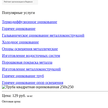
Популярные услуги
Термодиффузионное цинкование
Горячее цинкование
Гальваническое цинкование металлоконструкций
Холодное цинкование
Опоры освещения металлические
Изготовление водосточных систем
Порошковая покраска металла
Изготовление металлоконструкций
Горячее цинкование труб
Горячее цинкование опор освещения
Цена:
129
руб.
за кг.
Оптовая цена: