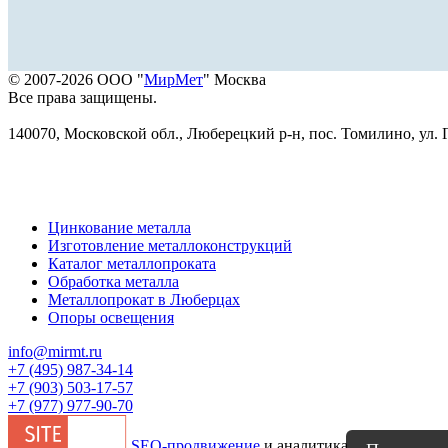
© 2007-2026 ООО "
МирМет
" Москва
Все права защищены.
140070, Московской обл., Люберецкий р-н, пос. Томилино, ул. Г
Цинкование металла
Изготовление металлоконструкций
Каталог металлопроката
Обработка металла
Металлопрокат в Люберцах
Опоры освещения
info@mirmt.ru
+7 (495) 987-34-14
+7 (903) 503-17-57
+7 (977) 977-90-70
SEO-продвижение
и аналитика