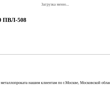
Загрузка меню...
0 ПВЛ-508
металлопроката нашим клиентам по г.Москве, Московской облас