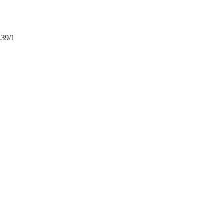
.39/1