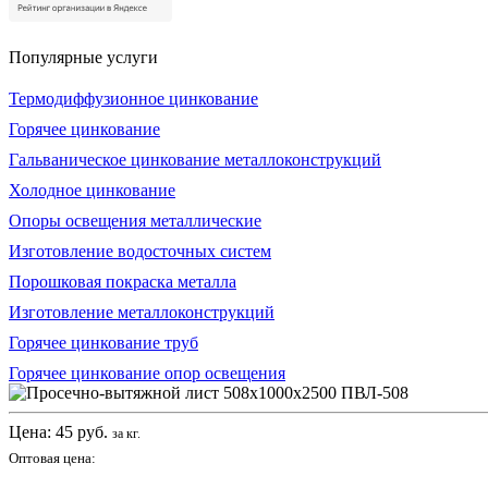
Популярные услуги
Термодиффузионное цинкование
Горячее цинкование
Гальваническое цинкование металлоконструкций
Холодное цинкование
Опоры освещения металлические
Изготовление водосточных систем
Порошковая покраска металла
Изготовление металлоконструкций
Горячее цинкование труб
Горячее цинкование опор освещения
Цена:
45
руб.
за кг.
Оптовая цена: