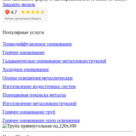
Заказать звонок
Популярные услуги
Термодиффузионное цинкование
Горячее цинкование
Гальваническое цинкование металлоконструкций
Холодное цинкование
Опоры освещения металлические
Изготовление водосточных систем
Порошковая покраска металла
Изготовление металлоконструкций
Горячее цинкование труб
Горячее цинкование опор освещения