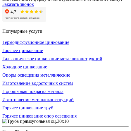
Заказать звонок
Популярные услуги
Термодиффузионное цинкование
Горячее цинкование
Гальваническое цинкование металлоконструкций
Холодное цинкование
Опоры освещения металлические
Изготовление водосточных систем
Порошковая покраска металла
Изготовление металлоконструкций
Горячее цинкование труб
Горячее цинкование опор освещения