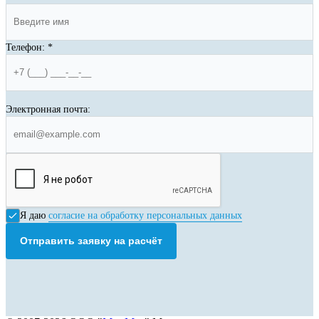
Телефон:
*
Электронная почта:
Я даю
согласие на обработку персональных данных
Отправить заявку на расчёт