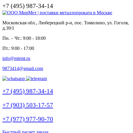
+7 (495) 987-34-14
Московская обл., Люберецкий р-н, пос. Томилино, ул. Гоголя,
д.39/1
Пн. – Чт.: 9:00 - 18:00
Пт.: 9:00 - 17:00
info@mirmt.ru
9873414@gmail.com
+7 (495) 987-34-14
+7 (903) 503-17-57
+7 (977) 977-90-70
Быстрый расчет заказа