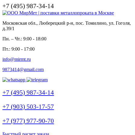
+7 (495) 987-34-14
Московская обл., Люберецкий р-н, пос. Томилино, ул. Гоголя,
д.39/1
Пн. – Чт.: 9:00 - 18:00
Пт.: 9:00 - 17:00
info@mirmt.ru
9873414@gmail.com
+7 (495) 987-34-14
+7 (903) 503-17-57
+7 (977) 977-90-70
Быстрый расчет заказа