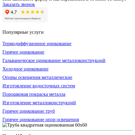
Заказать звонок
Популярные услуги
Термодиффузионное цинкование
Горячее цинкование
Гальваническое цинкование металлоконструкций
Холодное цинкование
Опоры освещения металлические
Изготовление водосточных систем
Порошковая покраска металла
Изготовление металлоконструкций
Горячее цинкование труб
Горячее цинкование опор освещения