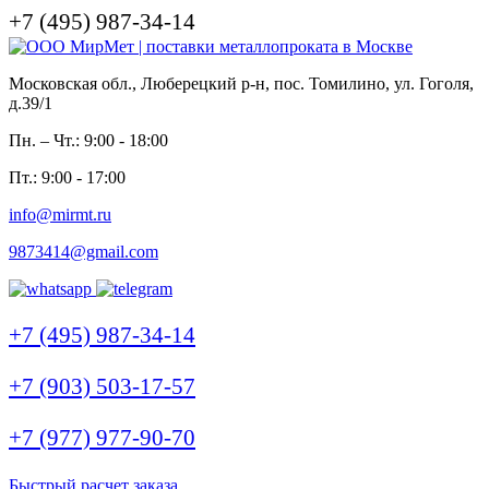
+7 (495) 987-34-14
Московская обл., Люберецкий р-н, пос. Томилино, ул. Гоголя,
д.39/1
Пн. – Чт.: 9:00 - 18:00
Пт.: 9:00 - 17:00
info@mirmt.ru
9873414@gmail.com
+7 (495) 987-34-14
+7 (903) 503-17-57
+7 (977) 977-90-70
Быстрый расчет заказа