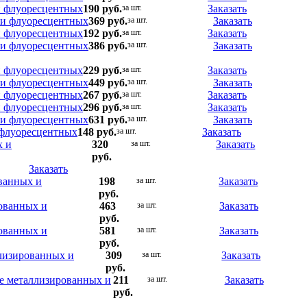
 и флуоресцентных
190 руб.
за шт.
Заказать
х и флуоресцентных
369 руб.
за шт.
Заказать
 и флуоресцентных
192 руб.
за шт.
Заказать
х и флуоресцентных
386 руб.
за шт.
Заказать
 и флуоресцентных
229 руб.
за шт.
Заказать
х и флуоресцентных
449 руб.
за шт.
Заказать
 и флуоресцентных
267 руб.
за шт.
Заказать
 и флуоресцентных
296 руб.
за шт.
Заказать
х и флуоресцентных
631 руб.
за шт.
Заказать
и флуоресцентных
148 руб.
за шт.
Заказать
х и
320
за шт.
Заказать
руб.
Заказать
ованных и
198
за шт.
Заказать
руб.
рованных и
463
за шт.
Заказать
руб.
рованных и
581
за шт.
Заказать
руб.
ллизированных и
309
за шт.
Заказать
руб.
ме металлизированных и
211
за шт.
Заказать
руб.