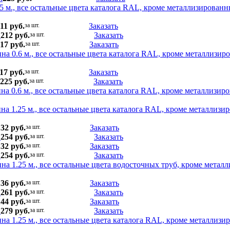
5 м., все остальные цвета каталога RAL, кроме металлизированн
11 руб.
за шт.
Заказать
.
212 руб.
за шт.
Заказать
17 руб.
за шт.
Заказать
на 0.6 м., все остальные цвета каталога RAL, кроме металлизир
17 руб.
за шт.
Заказать
225 руб.
за шт.
Заказать
на 0.6 м., все остальные цвета каталога RAL, кроме металлизир
на 1.25 м., все остальные цвета каталога RAL, кроме металлизи
132 руб.
за шт.
Заказать
.
254 руб.
за шт.
Заказать
132 руб.
за шт.
Заказать
.
254 руб.
за шт.
Заказать
на 1.25 м., все остальные цвета водосточных труб, кроме метал
136 руб.
за шт.
Заказать
.
261 руб.
за шт.
Заказать
144 руб.
за шт.
Заказать
.
279 руб.
за шт.
Заказать
на 1.25 м., все остальные цвета каталога RAL, кроме металлизи