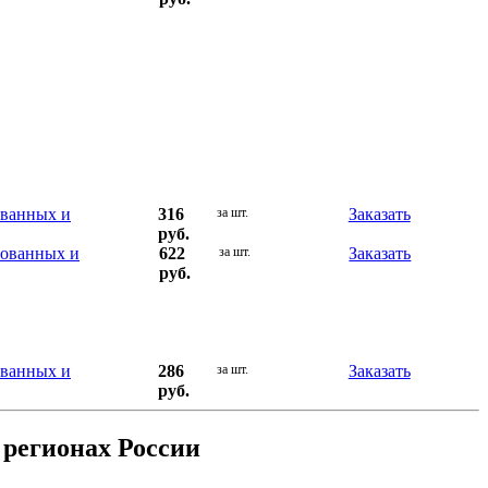
ованных и
316
за шт.
Заказать
руб.
рованных и
622
за шт.
Заказать
руб.
ованных и
286
за шт.
Заказать
руб.
 регионах России