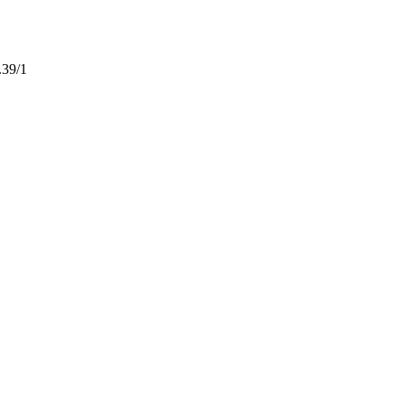
.39/1