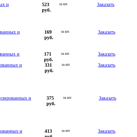
ых и
523
за шт.
Заказать
руб.
ованных и
169
за шт.
Заказать
руб.
ованных и
171
за шт.
Заказать
руб.
рованных и
331
за шт.
Заказать
руб.
лизированных и
375
за шт.
Заказать
руб.
рованных и
413
за шт.
Заказать
руб.