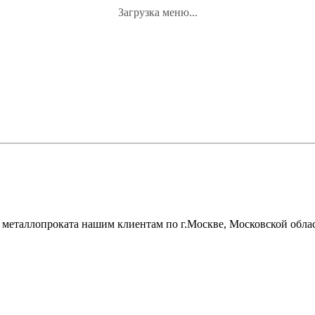
Загрузка меню...
металлопроката нашим клиентам по г.Москве, Московской облас