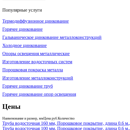
Популярные услуги
Термодиффузионное цинкование
Горячее цинкование
Гальваническое цинкование металлоконструкций
Холодное цинкование
Опоры освещения металлические
Изготовление водосточных систем
Порошковая покраска металла
Изготовление металлоконструкций
Горячее цинкование труб
Горячее цинкование опор освещения
Цены
Наименование и размер, мм
Цена руб.
Количество
Труба водосточная 160 мм, Порошковое покрытие, длина 0.6 м
Труба водосточная 100 мм, Порошковое покрытие, длина 0.6 м