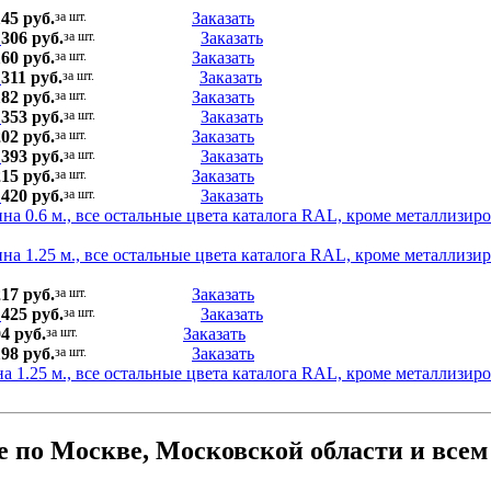
145 руб.
за шт.
Заказать
.
306 руб.
за шт.
Заказать
160 руб.
за шт.
Заказать
.
311 руб.
за шт.
Заказать
182 руб.
за шт.
Заказать
.
353 руб.
за шт.
Заказать
202 руб.
за шт.
Заказать
.
393 руб.
за шт.
Заказать
215 руб.
за шт.
Заказать
.
420 руб.
за шт.
Заказать
на 0.6 м., все остальные цвета каталога RAL, кроме металлизир
на 1.25 м., все остальные цвета каталога RAL, кроме металлизи
217 руб.
за шт.
Заказать
.
425 руб.
за шт.
Заказать
4 руб.
за шт.
Заказать
198 руб.
за шт.
Заказать
а 1.25 м., все остальные цвета каталога RAL, кроме металлизир
 по Москве, Московской области и всем