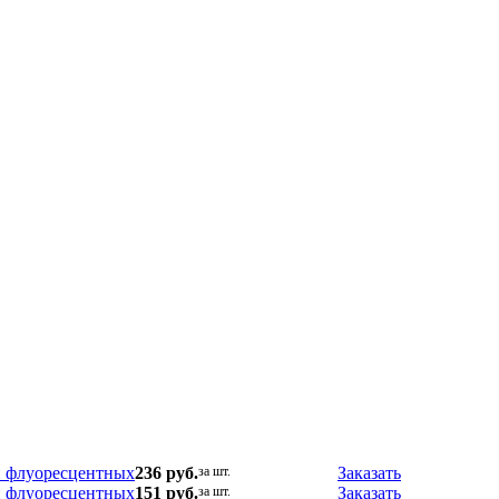
 и флуоресцентных
236 руб.
за шт.
Заказать
 и флуоресцентных
151 руб.
за шт.
Заказать