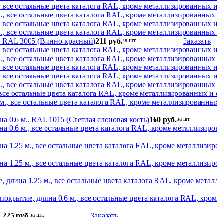
., все остальные цвета каталога RAL, кроме металлизированных
м., все остальные цвета каталога RAL, кроме металлизированны
., все остальные цвета каталога RAL, кроме металлизированных
м., все остальные цвета каталога RAL, кроме металлизированны
., RAL 3005 (Винно-красный)
211 руб.
за шт.
Заказать
., все остальные цвета каталога RAL, кроме металлизированных
м., все остальные цвета каталога RAL, кроме металлизированны
., все остальные цвета каталога RAL, кроме металлизированных
., все остальные цвета каталога RAL, кроме металлизированных
м., все остальные цвета каталога RAL, кроме металлизированны
, все остальные цвета каталога RAL, кроме металлизированных 
м., все остальные цвета каталога RAL, кроме металлизированны
 0.6 м., RAL 1015 (Светлая слоновая кость)
160 руб.
за шт.
а 0.6 м., все остальные цвета каталога RAL, кроме металлизир
а 1.25 м., все остальные цвета каталога RAL, кроме металлизи
а 1.25 м., все остальные цвета каталога RAL, кроме металлизи
 длина 1.25 м., все остальные цвета каталога RAL, кроме мета
окрытие, длина 0.6 м., все остальные цвета каталога RAL, кро
.
225 руб.
за шт.
Заказать