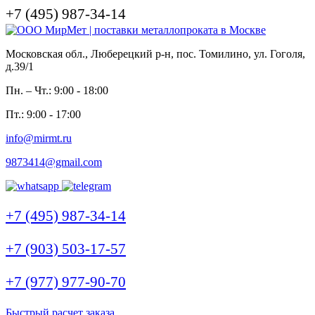
+7 (495) 987-34-14
Московская обл., Люберецкий р-н, пос. Томилино, ул. Гоголя,
д.39/1
Пн. – Чт.: 9:00 - 18:00
Пт.: 9:00 - 17:00
info@mirmt.ru
9873414@gmail.com
+7 (495) 987-34-14
+7 (903) 503-17-57
+7 (977) 977-90-70
Быстрый расчет заказа