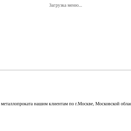
Загрузка меню...
металлопроката нашим клиентам по г.Москве, Московской облас