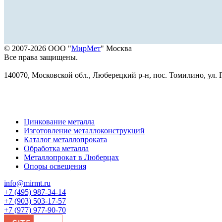
© 2007-2026 ООО "
МирМет
" Москва
Все права защищены.
140070, Московской обл., Люберецкий р-н, пос. Томилино, ул. Г
Цинкование металла
Изготовление металлоконструкций
Каталог металлопроката
Обработка металла
Металлопрокат в Люберцах
Опоры освещения
info@mirmt.ru
+7 (495) 987-34-14
+7 (903) 503-17-57
+7 (977) 977-90-70