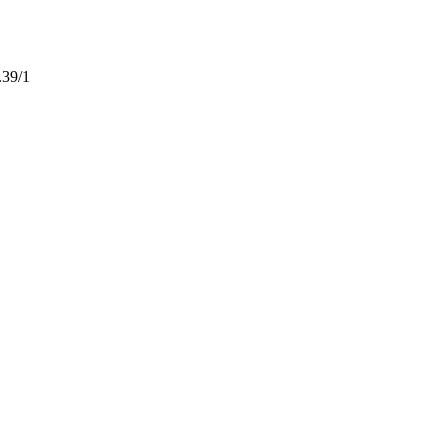
.39/1