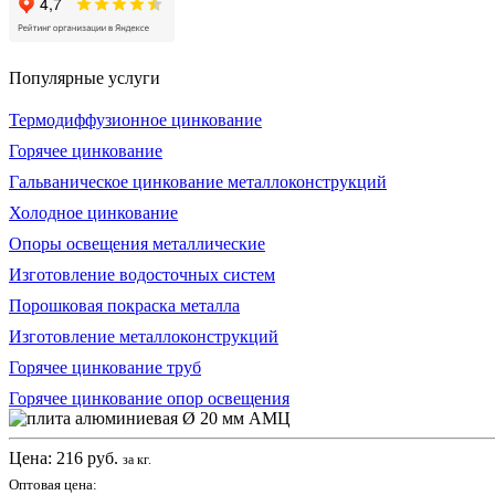
Популярные услуги
Термодиффузионное цинкование
Горячее цинкование
Гальваническое цинкование металлоконструкций
Холодное цинкование
Опоры освещения металлические
Изготовление водосточных систем
Порошковая покраска металла
Изготовление металлоконструкций
Горячее цинкование труб
Горячее цинкование опор освещения
Цена:
216
руб.
за кг.
Оптовая цена: