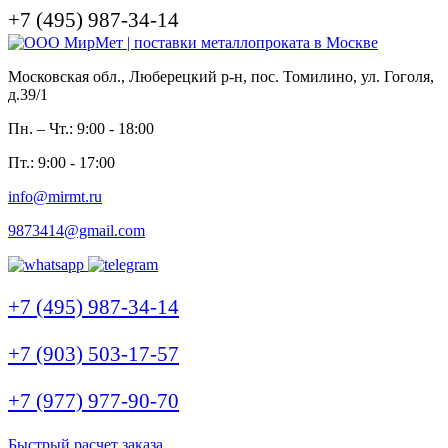
+7 (495) 987-34-14
Московская обл., Люберецкий р-н, пос. Томилино, ул. Гоголя,
д.39/1
Пн. – Чт.: 9:00 - 18:00
Пт.: 9:00 - 17:00
info@mirmt.ru
9873414@gmail.com
+7 (495) 987-34-14
+7 (903) 503-17-57
+7 (977) 977-90-70
Быстрый расчет заказа