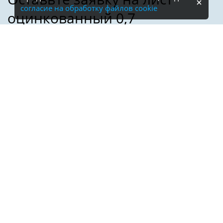
согласие на обработку файлов cookie
Имя:
Телефон:
*
Электронная почта: