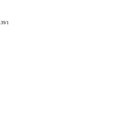
.39/1