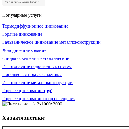
Популярные услуги
Термодиффузионное цинкование
Горячее цинкование
Гальваническое цинкование металлоконструкций
Холодное цинкование
Опоры освещения металлические
Изготовление водосточных систем
Порошковая покраска металла
Изготовление металлоконструкций
Горячее цинкование труб
Горячее цинкование опор освещения
Характеристики: