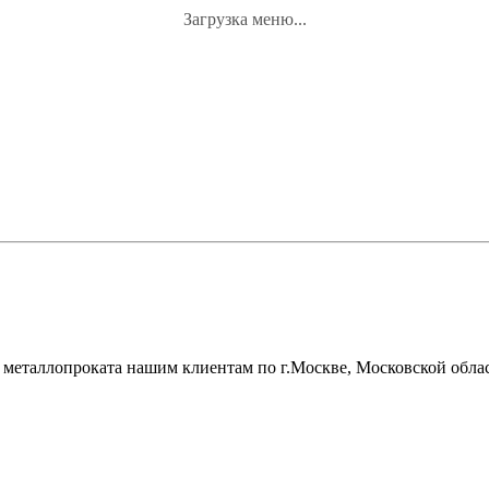
Загрузка меню...
металлопроката нашим клиентам по г.Москве, Московской облас