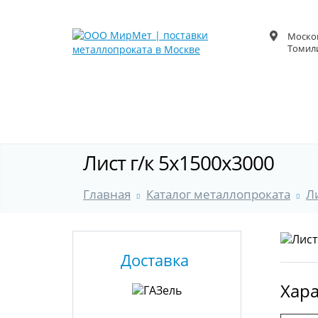
Москов
Томили
Лист г/к 5х1500х3000
Главная
Каталог металлопроката
Л
Доставка
Хара