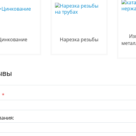
Из
Цинкование
Нарезка резьбы
метал
ывы
:
*
ания: