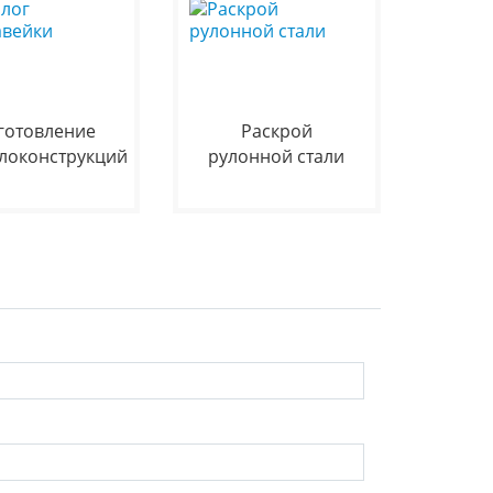
готовление
Раскрой
локонструкций
рулонной стали