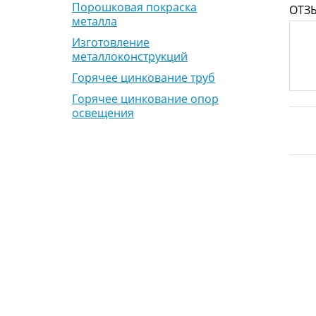
Порошковая покраска
ОТЗ
металла
Изготовление
металлоконструкций
Горячее цинкование труб
Горячее цинкование опор
освещения