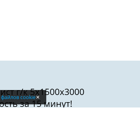
 файлов cookie
Электронная почта: