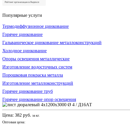
Популярные услуги
Термодиффузионное цинкование
Горячее цинкование
Гальваническое цинкование металлоконструкций
Холодное цинкование
Опоры освещения металлические
Изготовление водосточных систем
Порошковая покраска металла
Изготовление металлоконструкций
Горячее цинкование труб
Горячее цинкование опор освещения
Цена:
382
руб.
за кг.
Оптовая цена: