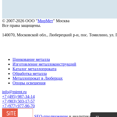
© 2007-2026 ООО "
МирМет
" Москва
Все права защищены.
140070, Московской обл., Люберецкий р-н, пос. Томилино, ул. Г
Цинкование металла
Изготовление металлоконструкций
Каталог металлопроката
Обработка металла
Металлопрокат в Люберцах
Опоры освещения
info@mirmt.ru
+7 (495) 987-34-14
+7 (903) 503-17-57
+7 (977) 977-90-70
SEO-продвижение
и аналитика