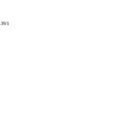
.39/1