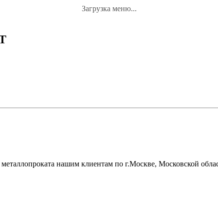
Загрузка меню...
АТ
металлопроката нашим клиентам по г.Москве, Московской облас