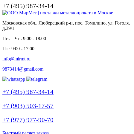
+7 (495) 987-34-14
Московская обл., Люберецкий р-н, пос. Томилино, ул. Гоголя,
д.39/1
Пн. – Чт.: 9:00 - 18:00
Пт.: 9:00 - 17:00
info@mirmt.ru
9873414@gmail.com
+7 (495) 987-34-14
+7 (903) 503-17-57
+7 (977) 977-90-70
Быстрый расчет заказа