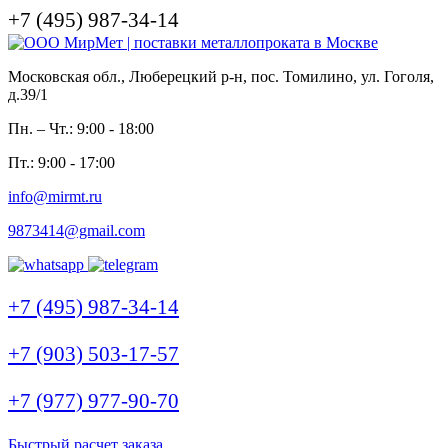
+7 (495) 987-34-14
Московская обл., Люберецкий р-н, пос. Томилино, ул. Гоголя,
д.39/1
Пн. – Чт.: 9:00 - 18:00
Пт.: 9:00 - 17:00
info@mirmt.ru
9873414@gmail.com
+7 (495) 987-34-14
+7 (903) 503-17-57
+7 (977) 977-90-70
Быстрый расчет заказа