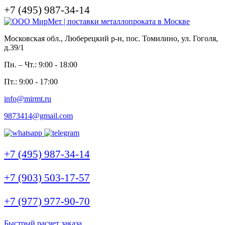
+7 (495) 987-34-14
Московская обл., Люберецкий р-н, пос. Томилино, ул. Гоголя,
д.39/1
Пн. – Чт.: 9:00 - 18:00
Пт.: 9:00 - 17:00
info@mirmt.ru
9873414@gmail.com
+7 (495) 987-34-14
+7 (903) 503-17-57
+7 (977) 977-90-70
Быстрый расчет заказа