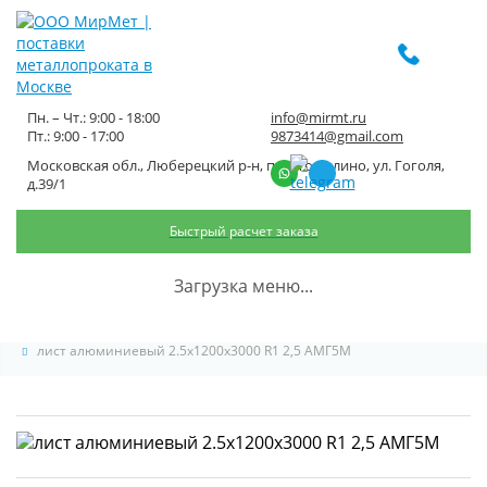
Пн. – Чт.: 9:00 - 18:00
info@mirmt.ru
Пт.: 9:00 - 17:00
9873414@gmail.com
Московская обл., Люберецкий р-н, пос. Томилино, ул. Гоголя,
лист алюминиевый
д.39/1
2.5x1200x3000 R1 2,5 АМГ5М
Быстрый расчет заказа
Главная
Каталог металлопроката
Листовой металлопрокат
Загрузка меню...
Лист алюминиевый
лист алюминиевый 2.5x1200x3000 R1 2,5 АМГ5М