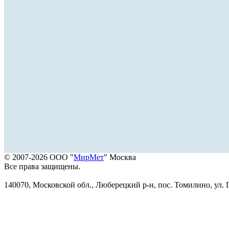
© 2007-2026 ООО "
МирМет
" Москва
Все права защищены.
140070, Московской обл., Люберецкий р-н, пос. Томилино, ул. Г