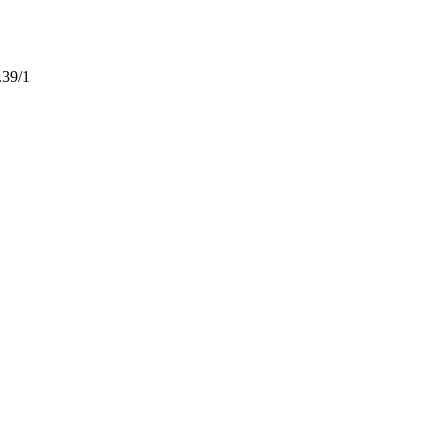
.39/1