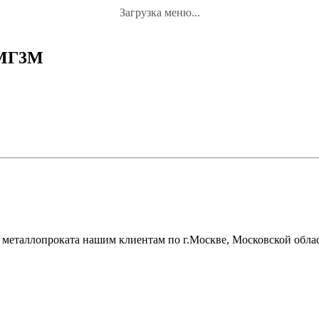
Загрузка меню...
АМГ3М
металлопроката нашим клиентам по г.Москве, Московской облас