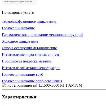
Популярные услуги
Термодиффузионное цинкование
Горячее цинкование
Гальваническое цинкование металлоконструкций
Холодное цинкование
Опоры освещения металлические
Изготовление водосточных систем
Порошковая покраска металла
Изготовление металлоконструкций
Горячее цинкование труб
Горячее цинкование опор освещения
Характеристики: