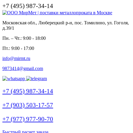
+7 (495) 987-34-14
Московская обл., Люберецкий р-н, пос. Томилино, ул. Гоголя,
д.39/1
Пн. – Чт.: 9:00 - 18:00
Пт.: 9:00 - 17:00
info@mirmt.ru
9873414@gmail.com
+7 (495) 987-34-14
+7 (903) 503-17-57
+7 (977) 977-90-70
Быстрый расчет заказа