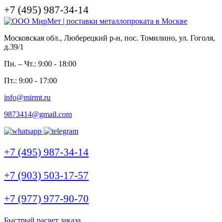
+7 (495) 987-34-14
Московская обл., Люберецкий р-н, пос. Томилино, ул. Гоголя,
д.39/1
Пн. – Чт.: 9:00 - 18:00
Пт.: 9:00 - 17:00
info@mirmt.ru
9873414@gmail.com
+7 (495) 987-34-14
+7 (903) 503-17-57
+7 (977) 977-90-70
Быстрый расчет заказа