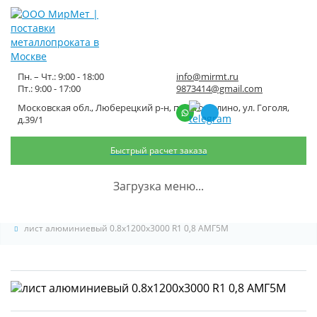
Пн. – Чт.: 9:00 - 18:00
info@mirmt.ru
Пт.: 9:00 - 17:00
9873414@gmail.com
Московская обл., Люберецкий р-н, пос. Томилино, ул. Гоголя,
лист алюминиевый
д.39/1
0.8x1200x3000 R1 0,8 АМГ5М
Быстрый расчет заказа
Главная
Каталог металлопроката
Листовой металлопрокат
Загрузка меню...
Лист алюминиевый
лист алюминиевый 0.8x1200x3000 R1 0,8 АМГ5М