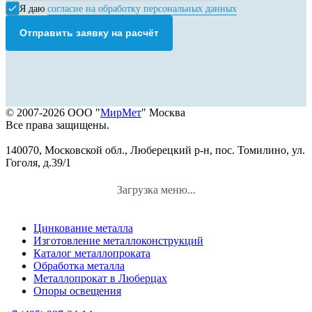
Я даю
согласие на обработку персональных данных
Отправить заявку на расчёт
© 2007-2026 ООО "
МирМет
" Москва
Все права защищены.
140070, Московской обл., Люберецкий р-н, пос. Томилино, ул.
Гоголя, д.39/1
Загрузка меню...
Цинкование металла
Изготовление металлоконструкций
Каталог металлопроката
Обработка металла
Металлопрокат в Люберцах
Опоры освещения