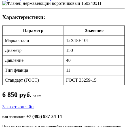
Характеристики:
Параметр
Значение
Марка стали
12Х18Н10Т
Диаметр
150
Давление
40
Тип фланца
11
Стандарт (ГОСТ)
ГОСТ 33259-15
6 850 руб.
за шт.
Заказать онлайн
+7 (495) 987-34-14
или позвоните
Цена может изменяться — уточняйте актуальную стоимость у менеджера.