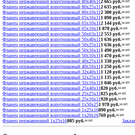
Фланец нержавеющий воротниковый 80x40x11
2 665 руб.
за шт.
Фланец нержавеющий воротниковый 80x25x11
2 635 руб.
за шт.
Фланец нержавеющий воротниковый 80x10x11
2 300 руб.
за шт.
Фланец нержавеющий воротниковый 65x16x11
1 890 руб.
за шт.
Фланец нержавеющий воротниковый 65x10x11
2 144 руб.
за шт.
Фланец нержавеющий воротниковый 65x10x1
1 870 руб.
за шт.
Фланец нержавеющий воротниковый 50x63x11
2 553 руб.
за шт.
Фланец нержавеющий воротниковый 50x40x11
1 636 руб.
за шт.
Фланец нержавеющий воротниковый 50x25x11
1 636 руб.
за шт.
Фланец нержавеющий воротниковый 50x16x11
1 490 руб.
за шт.
Фланец нержавеющий воротниковый 50x10x11
1 470 руб.
за шт.
Фланец нержавеющий воротниковый 40x25x11
1 330 руб.
за шт.
Фланец нержавеющий воротниковый 40x16x11
1 250 руб.
за шт.
Фланец нержавеющий воротниковый 32x40x11
1 120 руб.
за шт.
Фланец нержавеющий воротниковый 32x25x11
1 135 руб.
за шт.
Фланец нержавеющий воротниковый 32x16x11
1 046 руб.
за шт.
Фланец нержавеющий воротниковый 25x40x11
820 руб.
за шт.
Фланец нержавеющий воротниковый 25x25x11
825 руб.
за шт.
Фланец нержавеющий воротниковый 25x16x11
920 руб.
за шт.
Фланец нержавеющий воротниковый 1x50x25
1 978 руб.
за шт.
Фланец нержавеющий воротниковый 1x25x16
890 руб.
за шт.
Фланец нержавеющий воротниковый 1x20x16
769 руб.
за шт.
Фланец нержавеющий 1x25x16
805 руб.
за шт.
Заказа