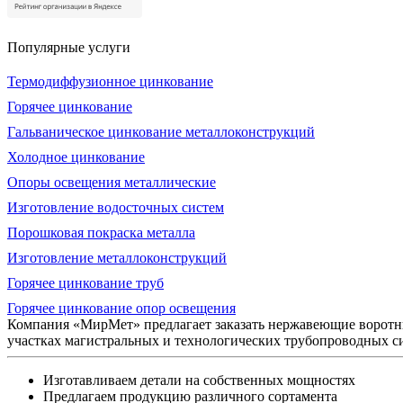
Популярные услуги
Термодиффузионное цинкование
Горячее цинкование
Гальваническое цинкование металлоконструкций
Холодное цинкование
Опоры освещения металлические
Изготовление водосточных систем
Порошковая покраска металла
Изготовление металлоконструкций
Горячее цинкование труб
Горячее цинкование опор освещения
Компания «МирМет» предлагает заказать нержавеющие воротн
участках магистральных и технологических трубопроводных с
Изготавливаем детали на собственных мощностях
Предлагаем продукцию различного сортамента