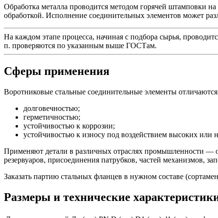
Обработка металла проводится методом горячей штамповки на
обработкой. Исполнение соединительных элементов может раз
На каждом этапе процесса, начиная с подбора сырья, проводитс
п. проверяются по указанным выше ГОСТам.
Сферы применения
Воротниковые стальные соединительные элементы отличаютс
долговечностью;
герметичностью;
устойчивостью к коррозии;
устойчивостью к износу под воздействием высоких или н
Применяют детали в различных отраслях промышленности — о
резервуаров, присоединения патрубков, частей механизмов, за
Заказать партию стальных фланцев в нужном составе (сортамент
Размеры и технические характеристик