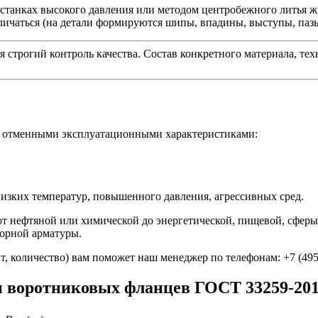
 станках высокого давления или методом центробежного литья
личаться (на детали формируются шипы, впадины, выступы, паз
я строгий контроль качества. Состав конкретного материала, те
я отменными эксплуатационными характеристиками:
изких температур, повышенного давления, агрессивных сред.
т нефтяной или химической до энергетической, пищевой, сфер
порной арматуры.
, количество) вам поможет наш менеджер по телефонам: +7 (495) 
и воротниковых фланцев ГОСТ 33259-20