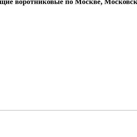
ие воротниковые по Москве, Московско