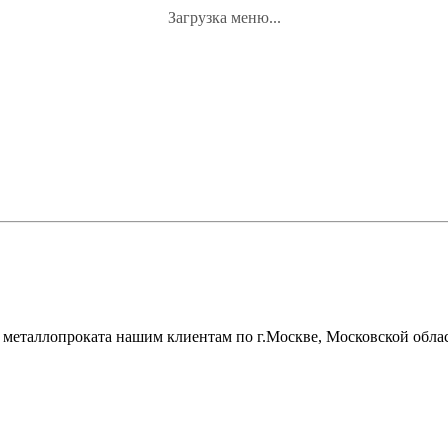
Загрузка меню...
металлопроката нашим клиентам по г.Москве, Московской облас