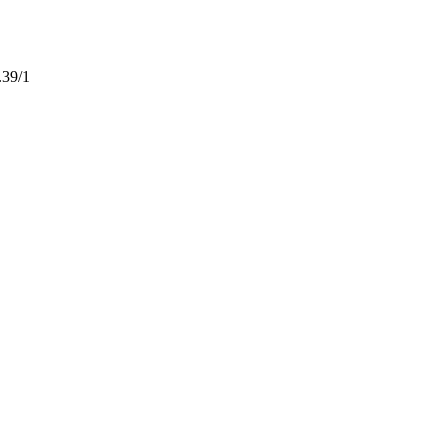
.39/1