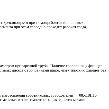
, закрепляющиеся при помощи болтов или шпилек и
лемента при этом свободно проходит рабочая среда,
диаметром приваренной трубы. Наличие горловины у фланцев
льных дисков с горловинами шире, чем у плоских фланцев без
я изготовления воротниковых трубодеталей — 08Х18Н10,
т меняться в зависимости от характеристик металла