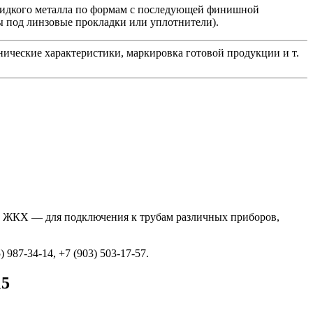
 жидкого металла по формам с последующей финишной
ы под линзовые прокладки или уплотнители).
хнические характеристики, маркировка готовой продукции и т.
ы ЖКХ — для подключения к трубам различных приборов,
987-34-14, +7 (903) 503-17-57.
15