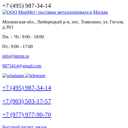
+7 (495) 987-34-14
Московская обл., Люберецкий р-н, пос. Томилино, ул. Гоголя,
д.39/1
Пн. – Чт.: 9:00 - 18:00
Пт.: 9:00 - 17:00
info@mirmt.ru
9873414@gmail.com
+7 (495) 987-34-14
+7 (903) 503-17-57
+7 (977) 977-90-70
Быстрый расчет заказа