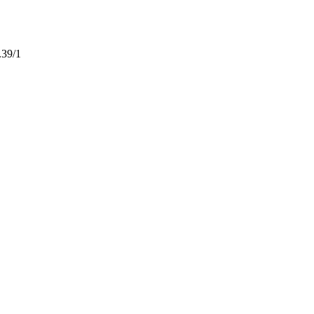
.39/1