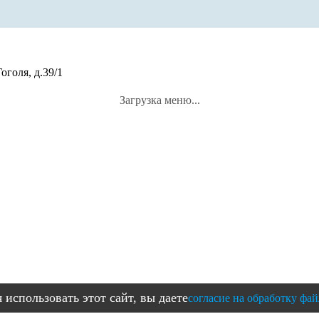
оголя, д.39/1
Загрузка меню...
использовать этот сайт, вы даете
согласие на обработку фай