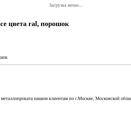
Загрузка меню...
се цвета ral, порошок
ошок
металлопроката нашим клиентам по г.Москве, Московской облас