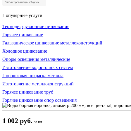
Популярные услуги
Термодиффузионное цинкование
Горячее цинкование
Гальваническое цинкование металлоконструкций
Холодное цинкование
Опоры освещения металлические
Изготовление водосточных систем
Порошковая покраска металла
Изготовление металлоконструкций
Горячее цинкование труб
Горячее цинкование опор освещения
1 002 руб.
за шт.