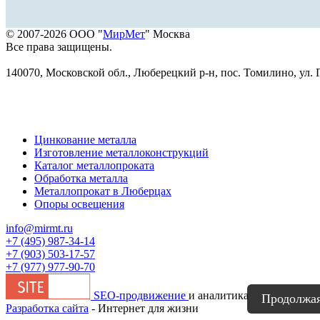
© 2007-2026 ООО "
МирМет
" Москва
Все права защищены.
140070, Московской обл., Люберецкий р-н, пос. Томилино, ул. Г
Цинкование металла
Изготовление металлоконструкций
Каталог металлопроката
Обработка металла
Металлопрокат в Люберцах
Опоры освещения
info@mirmt.ru
+7 (495) 987-34-14
+7 (903) 503-17-57
+7 (977) 977-90-70
SEO-продвижение
и аналитика
Продолжая 
Разработка сайта
- Интернет для жизни