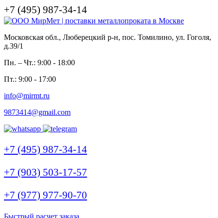
+7 (495) 987-34-14
Московская обл., Люберецкий р-н, пос. Томилино, ул. Гоголя,
д.39/1
Пн. – Чт.: 9:00 - 18:00
Пт.: 9:00 - 17:00
info@mirmt.ru
9873414@gmail.com
+7 (495) 987-34-14
+7 (903) 503-17-57
+7 (977) 977-90-70
Быстрый расчет заказа