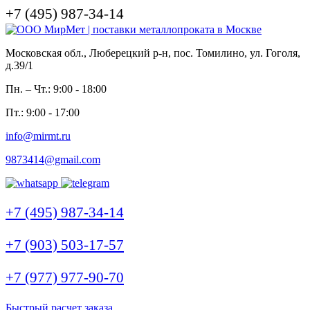
+7 (495) 987-34-14
Московская обл., Люберецкий р-н, пос. Томилино, ул. Гоголя,
д.39/1
Пн. – Чт.: 9:00 - 18:00
Пт.: 9:00 - 17:00
info@mirmt.ru
9873414@gmail.com
+7 (495) 987-34-14
+7 (903) 503-17-57
+7 (977) 977-90-70
Быстрый расчет заказа