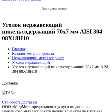
Загрузка меню...
Уголок нержавеющий
никельсодержащий 70x7 мм AISI 304
08Х18Н10
Главная
Каталог металлопроката
Нержавеющий металлопрокат
Уголок нержавеющий
Уголок нержавеющий никельсодержащий 70x7 мм AISI
304 08Х18Н10
Доставка
Стоимость доставки
ООО «МирМет» предоставляет услуги по доставке
заказанного металлопроката нашим клиентам по г.Москве,