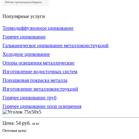
Популярные услуги
Термодиффузионное цинкование
Горячее цинкование
Гальваническое цинкование металлоконструкций
Холодное цинкование
Опоры освещения металлические
Изготовление водосточных систем
Порошковая покраска металла
Изготовление металлоконструкций
Горячее цинкование труб
Горячее цинкование опор освещения
Цена:
54
руб.
за кг.
Оптовая цена: