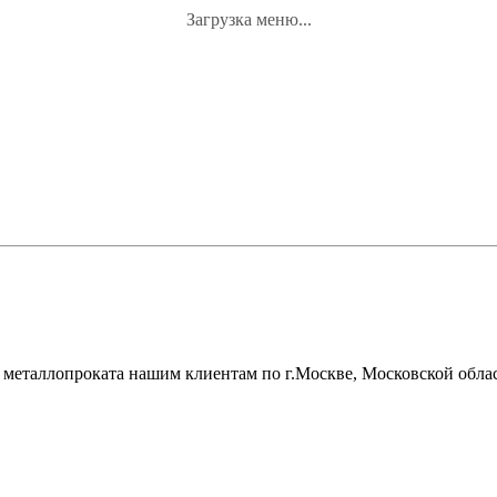
Загрузка меню...
металлопроката нашим клиентам по г.Москве, Московской облас