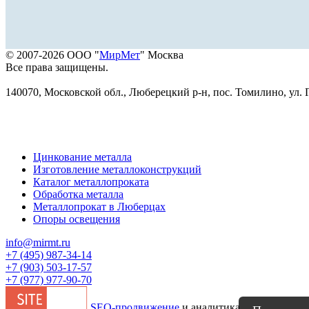
© 2007-2026 ООО "
МирМет
" Москва
Все права защищены.
140070, Московской обл., Люберецкий р-н, пос. Томилино, ул. Г
Цинкование металла
Изготовление металлоконструкций
Каталог металлопроката
Обработка металла
Металлопрокат в Люберцах
Опоры освещения
info@mirmt.ru
+7 (495) 987-34-14
+7 (903) 503-17-57
+7 (977) 977-90-70
SEO-продвижение
и аналитика