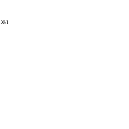
.39/1