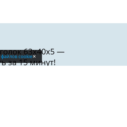
 файлов cookie
Электронная почта: