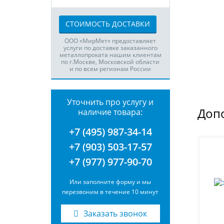
СТОИМОСТЬ ДОСТАВКИ
ООО «МирМет» предоставляет
услуги по доставке заказанного
металлопроката нашим клиентам
по г.Москве, Московской области
и по всем регионам России
Уточнить про услугу и
Доп
наличие товара:
+7 (495) 987-34-14
+7 (903) 503-17-57
+7 (977) 977-90-70
Или заполните форму и мы
перезвоним в течение 10 минут
Заказать звонок