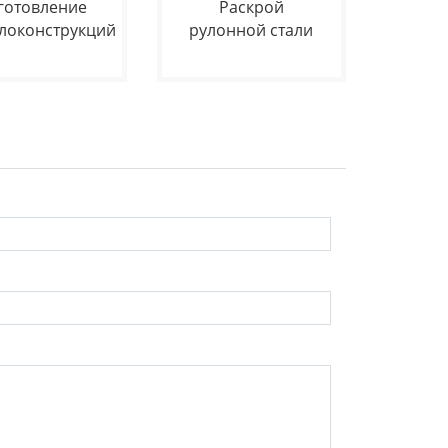
готовление
Раскрой
локонструкций
рулонной стали