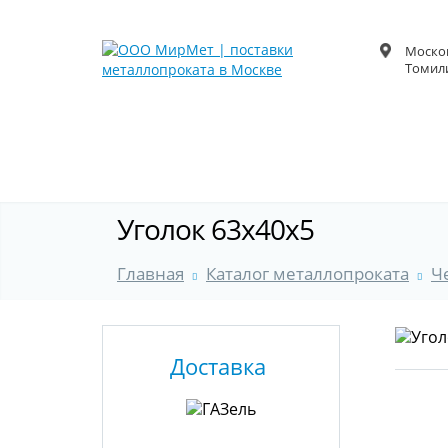
Москов
Томили
Уголок 63x40x5
Главная
Каталог металлопроката
Ч
Доставка