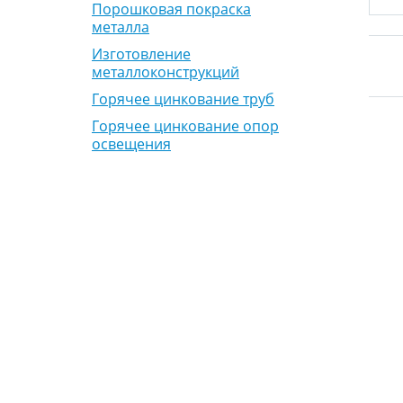
Порошковая покраска
металла
Изготовление
металлоконструкций
Горячее цинкование труб
Горячее цинкование опор
освещения