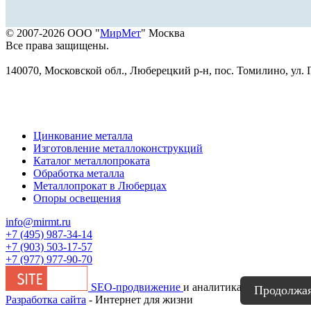
© 2007-2026 ООО "
МирМет
" Москва
Все права защищены.
140070, Московской обл., Люберецкий р-н, пос. Томилино, ул. Г
Цинкование металла
Изготовление металлоконструкций
Каталог металлопроката
Обработка металла
Металлопрокат в Люберцах
Опоры освещения
info@mirmt.ru
+7 (495) 987-34-14
+7 (903) 503-17-57
+7 (977) 977-90-70
SEO-продвижение
и аналитика
Продолжая 
Разработка сайта
- Интернет для жизни