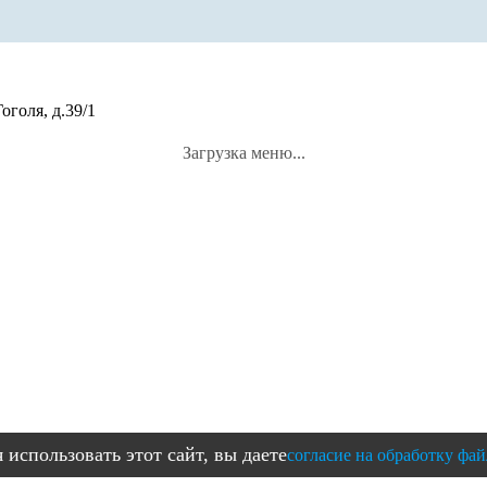
оголя, д.39/1
Загрузка меню...
использовать этот сайт, вы даете
согласие на обработку фай