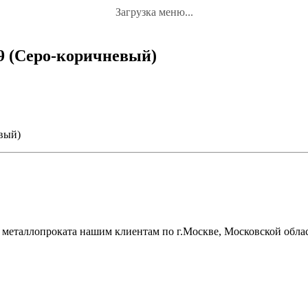
Загрузка меню...
19 (Серо-коричневый)
евый)
металлопроката нашим клиентам по г.Москве, Московской облас