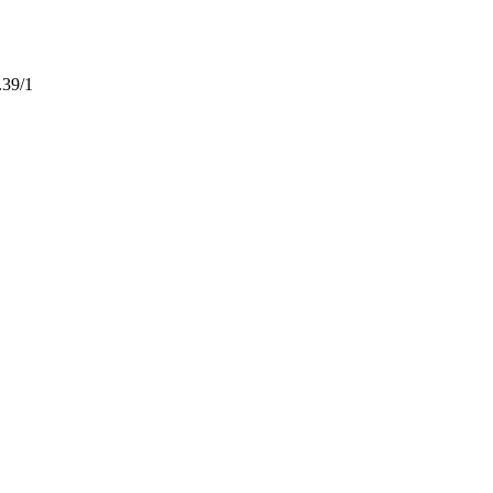
.39/1