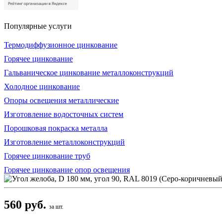
Популярные услуги
Термодиффузионное цинкование
Горячее цинкование
Гальваническое цинкование металлоконструкций
Холодное цинкование
Опоры освещения металлические
Изготовление водосточных систем
Порошковая покраска металла
Изготовление металлоконструкций
Горячее цинкование труб
Горячее цинкование опор освещения
560 руб.
за шт.