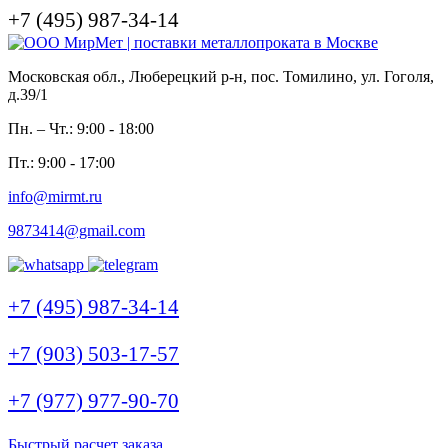
+7 (495) 987-34-14
Московская обл., Люберецкий р-н, пос. Томилино, ул. Гоголя,
д.39/1
Пн. – Чт.: 9:00 - 18:00
Пт.: 9:00 - 17:00
info@mirmt.ru
9873414@gmail.com
+7 (495) 987-34-14
+7 (903) 503-17-57
+7 (977) 977-90-70
Быстрый расчет заказа