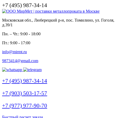
+7 (495) 987-34-14
Московская обл., Люберецкий р-н, пос. Томилино, ул. Гоголя,
д.39/1
Пн. – Чт.: 9:00 - 18:00
Пт.: 9:00 - 17:00
info@mirmt.ru
9873414@gmail.com
+7 (495) 987-34-14
+7 (903) 503-17-57
+7 (977) 977-90-70
Быстрый расчет заказа