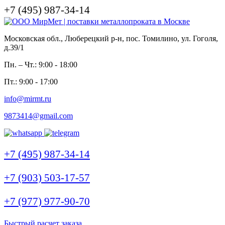
+7 (495) 987-34-14
Московская обл., Люберецкий р-н, пос. Томилино, ул. Гоголя,
д.39/1
Пн. – Чт.: 9:00 - 18:00
Пт.: 9:00 - 17:00
info@mirmt.ru
9873414@gmail.com
+7 (495) 987-34-14
+7 (903) 503-17-57
+7 (977) 977-90-70
Быстрый расчет заказа