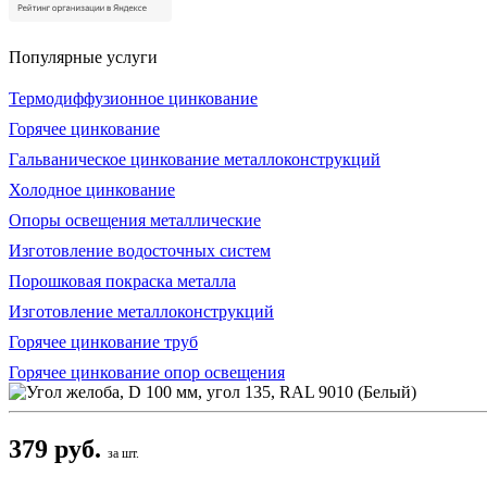
Популярные услуги
Термодиффузионное цинкование
Горячее цинкование
Гальваническое цинкование металлоконструкций
Холодное цинкование
Опоры освещения металлические
Изготовление водосточных систем
Порошковая покраска металла
Изготовление металлоконструкций
Горячее цинкование труб
Горячее цинкование опор освещения
379 руб.
за шт.