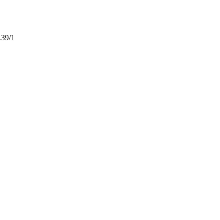
.39/1