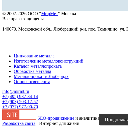
© 2007-2026 ООО "
МирМет
" Москва
Все права защищены.
140070, Московской обл., Люберецкий р-н, пос. Томилино, ул. Г
Цинкование металла
Изготовление металлоконструкций
Каталог металлопроката
Обработка металла
Металлопрокат в Люберцах
Опоры освещения
info@mirmt.ru
+7 (495) 987-34-14
+7 (903) 503-17-57
+7 (977) 977-90-70
SEO-продвижение
и аналитика
Продолжая 
Разработка сайта
- Интернет для жизни