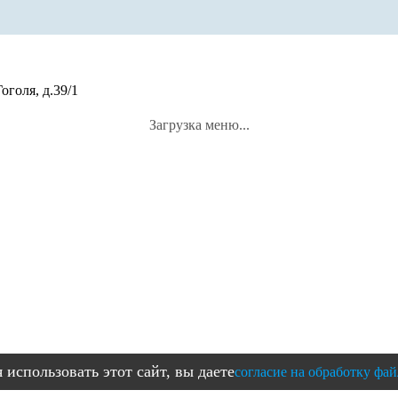
оголя, д.39/1
Загрузка меню...
использовать этот сайт, вы даете
согласие на обработку фай