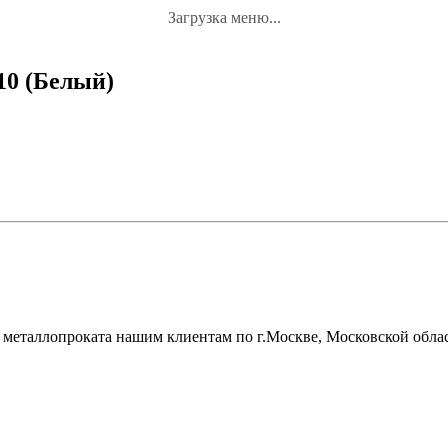
Загрузка меню...
010 (Белый)
металлопроката нашим клиентам по г.Москве, Московской облас